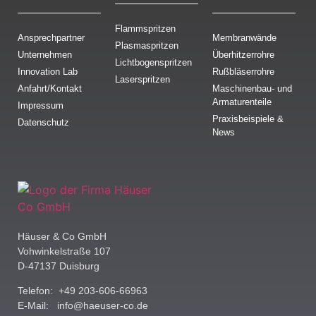
Flammspritzen
Ansprechpartner
Membranwände
Plasmaspritzen
Unternehmen
Überhitzerrohre
Lichtbogenspritzen
Innovation Lab
Rußbläserrohre
Laserspritzen
Anfahrt/Kontakt
Maschinenbau- und
Armaturenteile
Impressum
Praxisbeispiele &
Datenschutz
News
Häuser & Co GmbH
Vohwinkelstraße 107
D-47137 Duisburg
Telefon: +49 203-606-66963
E-Mail:
info@haeuser-co.de