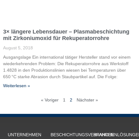
3× längere Lebensdauer – Plasmabeschichtung
mit Zirkoniumoxid für Rekuperatorrohre
August 5, 2018
Ausgangslage Ein international tätiger Hersteller stand vor einem
wiederkehrenden Problem: Die Rekuperatorrohre aus Werkstoff
1.4828 in den Produktionslinien wiesen bei Temperaturen über
650 °C starke Abrasion durch Staubpartikel auf. Die Folge:
Weiterlesen »
« Voriger
1
2
Nächster »
UNTERNEHMEN
BESCHICH­TUNGS­VERFAHREN
BRANCHENLÖSUNGE