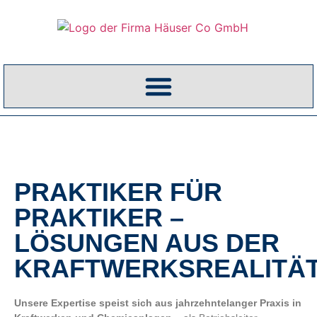
PRAKTIKER FÜR
PRAKTIKER –
LÖSUNGEN AUS DER
KRAFTWERKSREALITÄ
Unsere Expertise speist sich aus jahrzehntelanger Praxis in