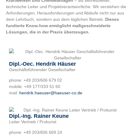
Kraftwerken und Chemieanlagen
– als Betriebsleiter,
technische Leiter und Projektverantwortliche. Wir verstehen die
Anforderungen, Herausforderungen und Abläufe nicht nur aus
dem Lehrbuch, sondern aus dem täglichen Betrieb.
Dieses
fundierte Know-how ermöglicht maßgeschneiderte
Lösungen, die in der Praxis überzeugen.
Dipl.-Oec. Hendrik Häuser
Geschäftsführender Gesellschafter
phone: +49 203/606 679 02
mobile: +49 177/333 51 60
mail:
hendrik.haeuser@haeuser-co.de
Dipl.-Ing. Rainer Keune
Leiter Vertrieb / Prokurist
phone: +49 203/606 669 24