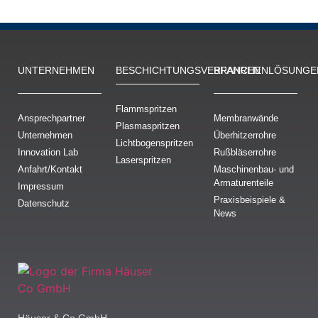
UNTERNEHMEN
BESCHICH­TUNGS­VERFAHREN
BRANCHENLÖSUNGE
Flammspritzen
Ansprechpartner
Membranwände
Plasmaspritzen
Unternehmen
Überhitzerrohre
Lichtbogenspritzen
Innovation Lab
Rußbläserrohre
Laserspritzen
Anfahrt/Kontakt
Maschinenbau- und
Armaturenteile
Impressum
Praxisbeispiele &
Datenschutz
News
Häuser & Co GmbH