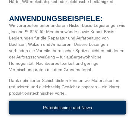
Härte, Wärmeleitfähigkeit oder elektrische Leitfähigkeit.
ANWENDUNGSBEISPIELE:
Wir verarbeiten unter anderem Nickel-Basis-Legierungen wie
„Inconel™ 625“ für Membranwände sowie Kobalt-Basis-
Legierungen für die Reparatur und Aufarbeitung von
Buchsen, Walzen und Armaturen. Unsere Lösungen
verbinden die Vorteile thermischer Spritzschichten mit denen
der Auftragsschweißung – für außergewöhnliche
Homogenität, Nachbearbeitbarkeit und geringe
Vermischungsraten mit dem Grundmaterial.
Dank optimierter Schichtdicken können wir Materialkosten
reduzieren und gleichzeitig Gewicht einsparen – ein klarer
produktionstechnischer Vorteil.
Praxisbeispiele und News