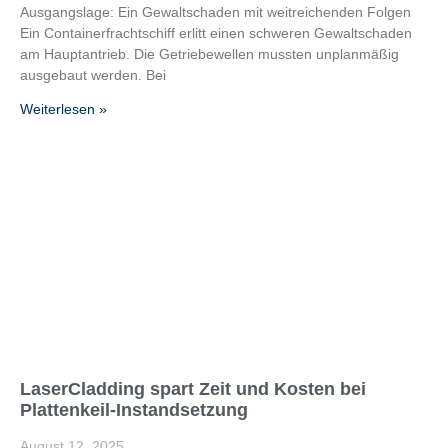
Ausgangslage: Ein Gewaltschaden mit weitreichenden Folgen
Ein Containerfrachtschiff erlitt einen schweren Gewaltschaden
am Hauptantrieb. Die Getriebewellen mussten unplanmäßig
ausgebaut werden. Bei
Weiterlesen »
LaserCladding spart Zeit und Kosten bei
Plattenkeil-Instandsetzung
August 12, 2025