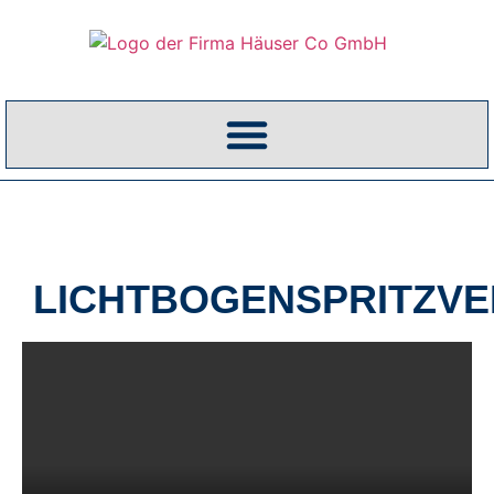
LICHTBOGENSPRITZV