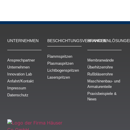
UNTERNEHMEN
BESCHICH­TUNGS­VERFAHREN
BRANCHENLÖSUNGE
Flammspritzen
Ansprechpartner
Membranwände
Plasmaspritzen
Unternehmen
Überhitzerrohre
Lichtbogenspritzen
Innovation Lab
Rußbläserrohre
Laserspritzen
Anfahrt/Kontakt
Maschinenbau- und
Armaturenteile
Impressum
Praxisbeispiele &
Datenschutz
News