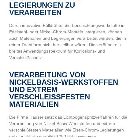
LEGIERUNGEN ZU
VERARBEITEN
Durch innovative Fülldrähte, die Beschichtungswerkstoffe in
Edelstahl- oder Nickel-Chrom-Mänteln integrieren, können
auch Materialien und Legierungen verarbeitet werden, die in
reiner Drahtform nicht herstellbar wären. Dies eröffnet ein
breites Anwendungsspektrum für Korrosions- und
Verschleißschutz.
VERARBEITUNG VON
NICKELBASIS-WERKSTOFFEN
UND EXTREM
VERSCHLEISSFESTEN M
ATERIALIEN
Die Firma Häuser setzt das Lichtbogenspritzverfahren für die
Verarbeitung von Nickel-Basis-Werkstoffen und extrem
verschleißfesten Materialien wie Eisen-Chrom-Legierungen
mit einer Härte von 950-1050 HV sowie einer