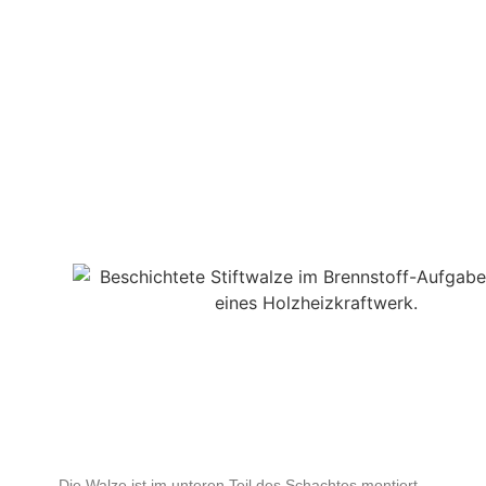
Die Walze ist im unteren Teil des Schachtes montiert