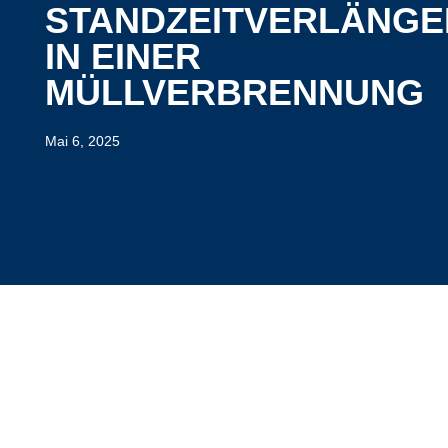
STANDZEITVERLÄNG
IN EINER
MÜLLVERBRENNUNG
Mai 6, 2025