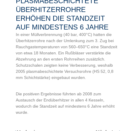
PLASMABESCHICHTETE
ÜBERHITZERROHRE
­ERHÖHEN DIE STANDZEIT
AUF MINDESTENS 6 JAHRE
In einer Müllverbrennung (40 bar, 400°C) hatten die
Überhitzerrohre nach der Umlenkung zum 3. Zug bei
Rauchgastemperaturen von 560–650°C eine Standzeit
von etwa 18 Monaten. Ein Rußbläser verstärkte die
Abzehrung an den ersten Rohrreihen zusätzlich.
Schutzschalen zeigten keine Verbesserung, weshalb
2005 plasmabeschichtete Versuchsrohre (HS 52, 0,8
mm Schichtstärke) eingebaut wurden.
Die positiven Ergebnisse führten ab 2008 zum
Austausch der Endüberhitzer in allen 4 Kesseln,
wodurch die Standzeit auf mindestens 6 Jahre erhöht
wurde.