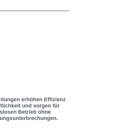
htungen erhöhen Effizienz
tlichkeit und sorgen für
slosen Betrieb ohne
tungsunterbrechungen.