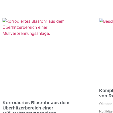
Kompl
von R
Korrodiertes Blasrohr aus dem
Oktober
Überhitzerbereich einer
Rußbläs