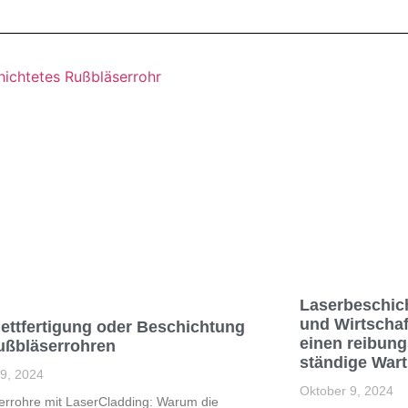
Laserbeschic
und Wirtschaf
ettfertigung oder Beschichtung
einen reibung
ußbläserrohren
ständige War
 9, 2024
Oktober 9, 2024
errohre mit LaserCladding: Warum die