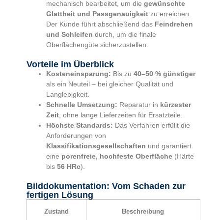
mechanisch bearbeitet, um die
gewünschte
Glattheit und Passgenauigkeit
zu erreichen.
Der Kunde führt abschließend das
Feindrehen
und Schleifen
durch, um die finale
Oberflächengüte sicherzustellen.
Vorteile im Überblick
Kosteneinsparung:
Bis zu
40–50 % günstiger
als ein Neuteil – bei gleicher Qualität und
Langlebigkeit.
Schnelle Umsetzung:
Reparatur in
kürzester
Zeit
, ohne lange Lieferzeiten für Ersatzteile.
Höchste Standards:
Das Verfahren erfüllt die
Anforderungen von
Klassifikationsgesellschaften
und garantiert
eine
porenfreie, hochfeste Oberfläche
(Härte
bis
56 HRc
).
Bilddokumentation: Vom Schaden zur
fertigen Lösung
Zustand
Beschreibung