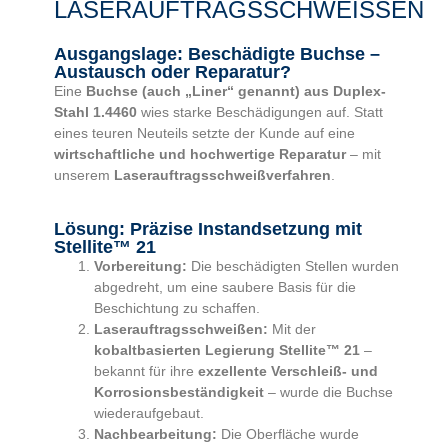
LASERAUFTRAGSSCHWEISSEN
Ausgangslage: Beschädigte Buchse –
Austausch oder Reparatur?
Eine
Buchse (auch „Liner“ genannt) aus Duplex-
Stahl 1.4460
wies starke Beschädigungen auf. Statt
eines teuren Neuteils setzte der Kunde auf eine
wirtschaftliche und hochwertige Reparatur
– mit
unserem
Laserauftragsschweißverfahren
.
Lösung: Präzise Instandsetzung mit
Stellite™ 21
Vorbereitung:
Die beschädigten Stellen wurden
abgedreht, um eine saubere Basis für die
Beschichtung zu schaffen.
Laserauftragsschweißen:
Mit der
kobaltbasierten Legierung Stellite™ 21
–
bekannt für ihre
exzellente Verschleiß- und
Korrosionsbeständigkeit
– wurde die Buchse
wiederaufgebaut.
Nachbearbeitung:
Die Oberfläche wurde