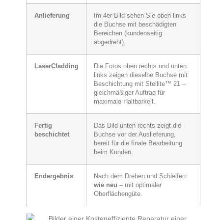
Anlieferung
Im 4er-Bild sehen Sie oben links
die Buchse mit beschädigten
Bereichen (kundenseitig
abgedreht).
LaserCladding
Die Fotos oben rechts und unten
links zeigen dieselbe Buchse mit
Beschichtung mit Stellite™ 21 –
gleichmäßiger Auftrag für
maximale Haltbarkeit.
Fertig
Das Bild unten rechts zeigt die
beschichtet
Buchse vor der Auslieferung,
bereit für die finale Bearbeitung
beim Kunden.
Endergebnis
Nach dem Drehen und Schleifen:
wie neu
– mit optimaler
Oberflächengüte.