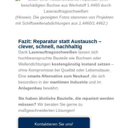
(Hinweis: Die gezeigten Fotos stammen von Projekten
mit Schiffswellenabdichtungen aus 1.4460/1.4462.)
Fazit: Reparatur statt Austausch –
clever, schnell, nachhaltig
Dank
Laserauftragsschweißen
lassen sich
hochbeanspruchte Bauteile wie Buchsen oder
Wellendichtungen
kostengünstig instand setzen
–
ohne Kompromisse bei Qualität oder Lebensdauer.
Eine
smarte Alternative zum Neukauf
, die sich
besonders in der
maritimen Industrie
und im
Anlagenbau
bewährt.
Sie haben ähnliche Bauteile, die repariert werden
müssen?
Wir beraten Sie gerne zu
maßgeschneiderten Lösungen!
Kontaktieren Sie uns!