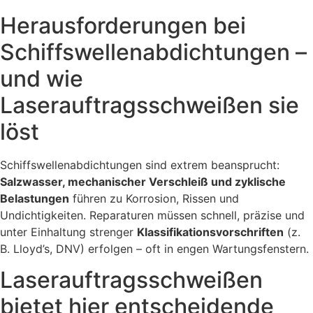
Herausforderungen bei
Schiffs­wellen­abdichtungen –
und wie
Laserauftrags­schweißen sie
löst
Schiffswellenabdichtungen sind extrem beansprucht:
Salzwasser, mechanischer Verschleiß und zyklische
Belastungen
führen zu Korrosion, Rissen und
Undichtigkeiten. Reparaturen müssen schnell, präzise und
unter Einhaltung strenger
Klassifikationsvorschriften
(z.
B. Lloyd’s, DNV) erfolgen – oft in engen Wartungsfenstern.
Laserauftragsschweißen
bietet hier entscheidende