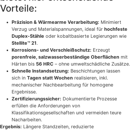
Vorteile:
Präzision & Wärmearme Verarbeitung:
Minimiert
Verzug und Materialspannungen, ideal für
hochfeste
Duplex-Stähle
oder kobaltbasierte Legierungen wie
Stellite™ 21
.
Korrosions- und Verschleißschutz:
Erzeugt
porenfreie, salzwasserbeständige Oberflächen
mit
Härten bis
56 HRC
– ohne umweltschädliche Zusätze.
Schnelle Instandsetzung:
Beschichtungen lassen
sich in
Tagen statt Wochen
realisieren, inkl.
mechanischer Nachbearbeitung für homogene
Ergebnisse.
Zertifizierungssicher:
Dokumentierte Prozesse
erfüllen die Anforderungen von
Klassifikationsgesellschaften und vermeiden teure
Nacharbeiten.
Ergebnis:
Längere Standzeiten, reduzierte