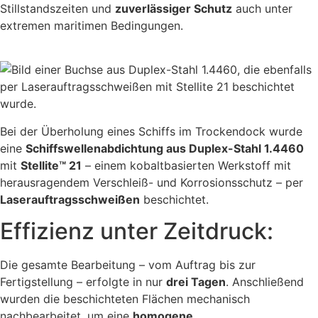
Stillstandszeiten und
zuverlässiger Schutz
auch unter
extremen maritimen Bedingungen.
Bei der Überholung eines Schiffs im Trockendock wurde
eine
Schiffswellenabdichtung aus Duplex-Stahl 1.4460
mit
Stellite™ 21
– einem kobaltbasierten Werkstoff mit
herausragendem Verschleiß- und Korrosionsschutz – per
Laserauftragsschweißen
beschichtet.
Effizienz unter Zeitdruck:
Die gesamte Bearbeitung – vom Auftrag bis zur
Fertigstellung – erfolgte in nur
drei Tagen
. Anschließend
wurden die beschichteten Flächen mechanisch
nachbearbeitet, um eine
homogene,