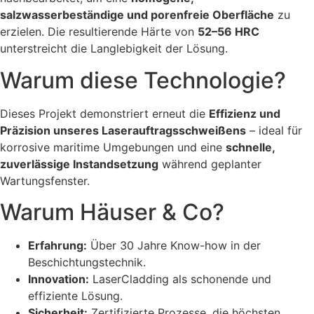
salzwasserbeständige und porenfreie Oberfläche
zu
erzielen. Die resultierende Härte von
52–56 HRC
unterstreicht die Langlebigkeit der Lösung.
Warum diese Technologie?
Dieses Projekt demonstriert erneut die
Effizienz und
Präzision unseres Laserauftragsschweißens
– ideal für
korrosive maritime Umgebungen und eine
schnelle,
zuverlässige Instandsetzung
während geplanter
Wartungsfenster.
Warum Häuser & Co?
Erfahrung:
Über 30 Jahre Know-how in der
Beschichtungstechnik.
Innovation:
LaserCladding als schonende und
effiziente Lösung.
Sicherheit:
Zertifizierte Prozesse, die höchsten