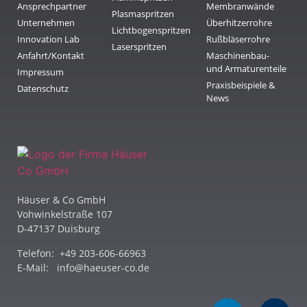
Ansprechpartner
Membranwände
Plasmaspritzen
Unternehmen
Überhitzerrohre
Lichtbogenspritzen
Innovation Lab
Rußbläserrohre
Laserspritzen
Anfahrt/Kontakt
Maschinenbau-
und Armaturenteile
Impressum
Praxisbeispiele &
Datenschutz
News
Häuser & Co GmbH
Vohwinkelstraße 107
D-47137 Duisburg
Telefon: +49 203-606-66963
E-Mail:
info@haeuser-co.de