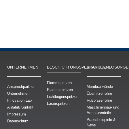
UNTERNEHMEN
BESCHICH­TUNGS­VERFAHREN
BRANCHENLÖSUNGE
Flammspritzen
Ansprechpartner
Membranwände
Plasmaspritzen
Unternehmen
Überhitzerrohre
Lichtbogenspritzen
Innovation Lab
Rußbläserrohre
Laserspritzen
Anfahrt/Kontakt
Maschinenbau- und
Armaturenteile
Impressum
Praxisbeispiele &
Datenschutz
News