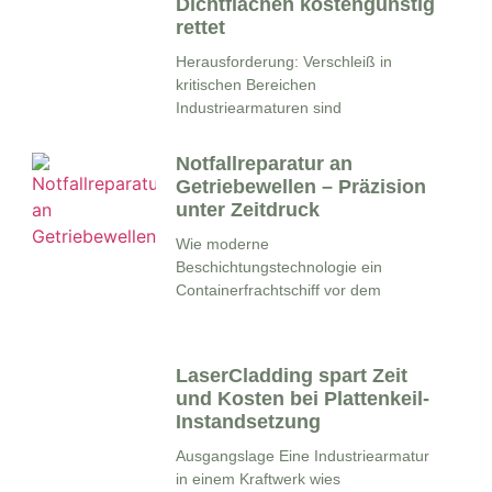
Dichtflächen kostengünstig
rettet
Herausforderung: Verschleiß in
kritischen Bereichen
Industriearmaturen sind
Notfallreparatur an
Getriebewellen – Präzision
unter Zeitdruck
Wie moderne
Beschichtungstechnologie ein
Containerfrachtschiff vor dem
LaserCladding spart Zeit
und Kosten bei Plattenkeil-
Instandsetzung
Ausgangslage Eine Industriearmatur
in einem Kraftwerk wies